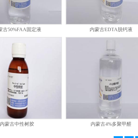
蒙古50%FAA固定液
内蒙古EDTA脱钙液
内蒙古中性树胶
内蒙古4%多聚甲醛