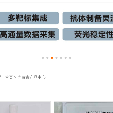
置：
首页
>
内蒙古产品中心