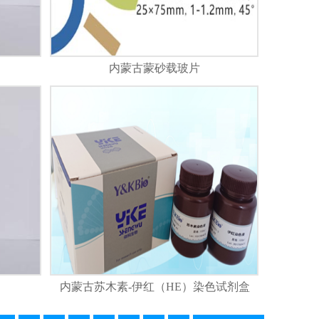
内蒙古蒙砂载玻片
内蒙古苏木素-伊红（HE）染色试剂盒