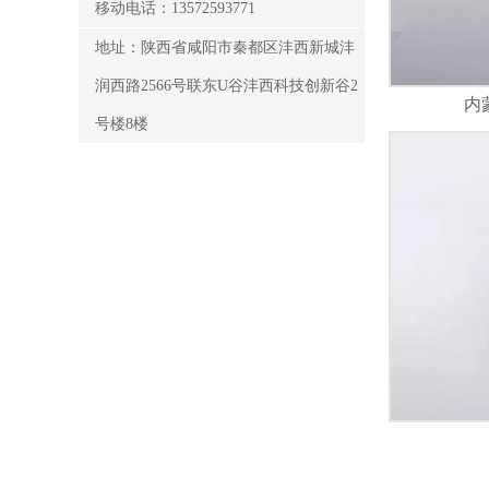
移动电话：13572593771
地址：陕西省咸阳市秦都区沣西新城沣
润西路2566号联东U谷沣西科技创新谷2
内
号楼8楼