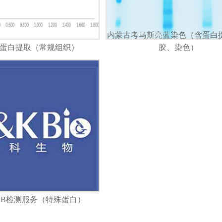
内蒙古考马斯亮蓝染色（含蛋白
蛋白提取（常规组织）
胶、染色）
WB检测服务（特殊蛋白）